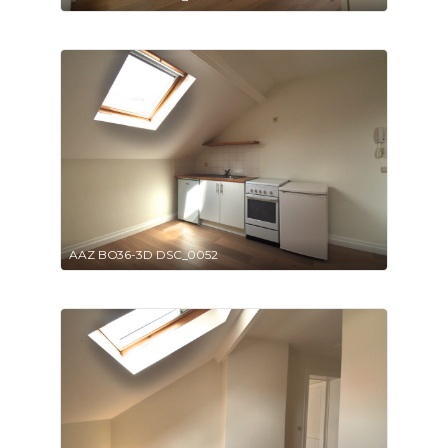
AAZ BO36-3D DSC_0052