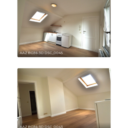
AAZ BO36-3D DSC_0045
AAZ BO36-3D DSC_0043