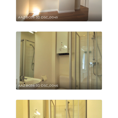
AAZ BO36-3D DSC_0049
AAZ BO36-3D DSC_0046