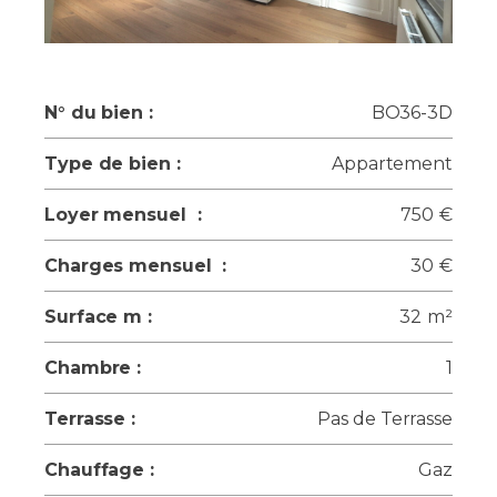
N° du bien :
BO36-3D
Type de bien :
Appartement
Loyer mensuel :
750
€
Charges mensuel :
30
€
Surface m :
32
m²
Chambre :
1
Terrasse :
Pas de Terrasse
Chauffage :
Gaz