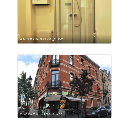
AAZ BO36-3D DSC_0050
AAZ BO36-1G DSC_0077