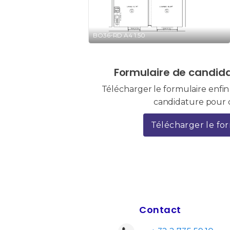
BO36-RD A4 1.50
Formulaire de candida
Télécharger le formulaire enfi
candidature pour 
Télécharger le fo
Contact