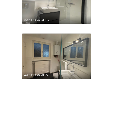
AAZ BO36-RD 13
AAZ BO36-RD 5