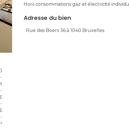
Hors consommations gaz et électricité individu
Adresse du bien
Rue des Boers 36 à 1040 Bruxelles
D
t
€
€
²