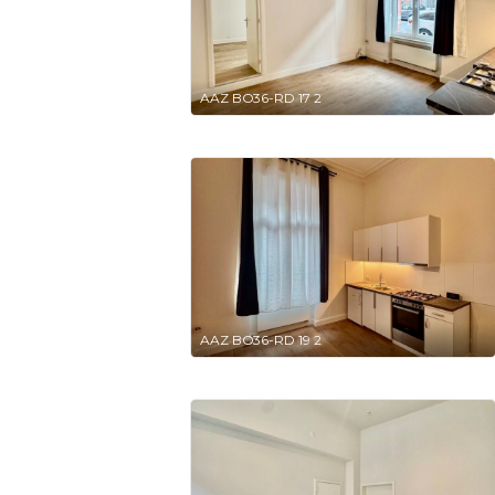
AAZ BO36-RD 17 2
AAZ BO36-RD 19 2