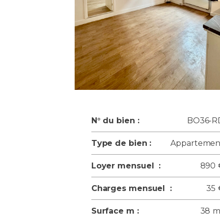
N° du bien :
BO36-R
Type de bien :
Appartemen
Loyer mensuel :
890
Charges mensuel :
35
Surface m :
38
m