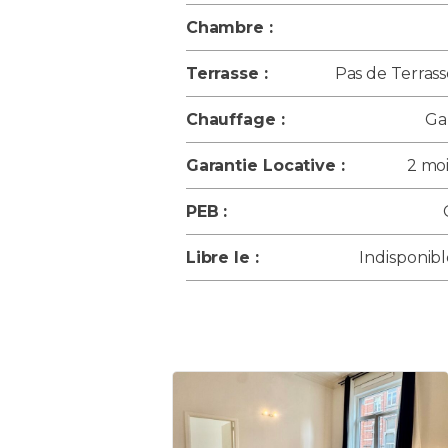
Chambre :
Terrasse :
Pas de Terras
Chauffage :
Ga
Garantie Locative :
2 moi
PEB :
Libre le :
Indisponib