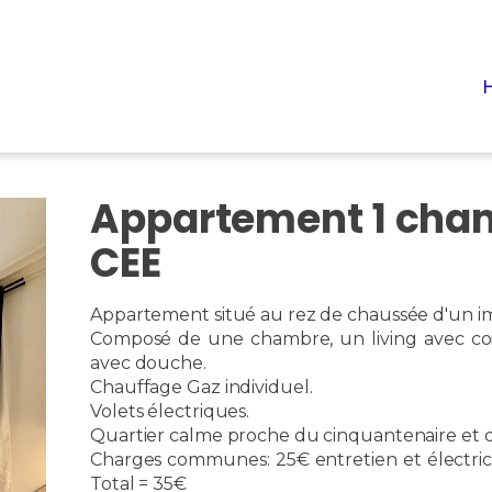
Appartement 1 cha
CEE
Appartement situé au rez de chaussée d'un i
Composé de une chambre, un living avec coin
avec douche.
Chauffage Gaz individuel.
Volets électriques.
Quartier calme proche du cinquantenaire et 
Charges communes: 25€ entretien et électric
Total = 35€