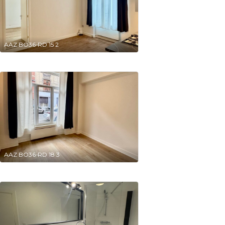
AAZ BO36-RD 15 2
AAZ BO36-RD 18 3