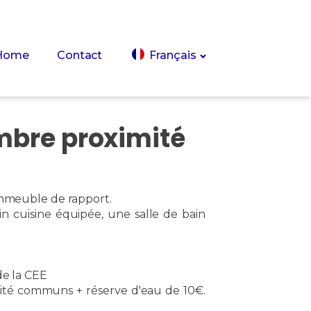
Home
Contact
Français
mbre proximité
mmeuble de rapport.
 cuisine équipée, une salle de bain
de la CEE
ité communs + réserve d'eau de 10€.