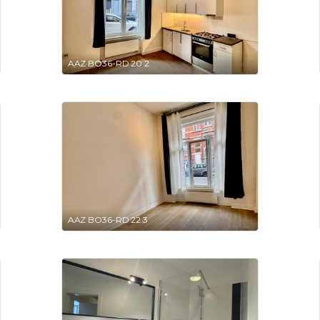
AAZ BO36-RD 20 2
AAZ BO36-RD 22 3