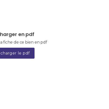
charger en pdf
a fiche de ce bien en pdf
écharger le pdf