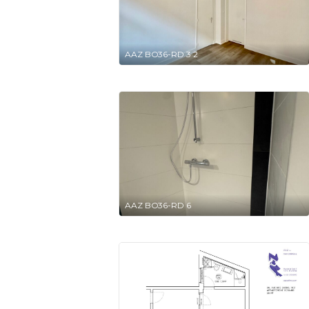
AAZ BO36-RD 3 2
AAZ BO36-RD 6