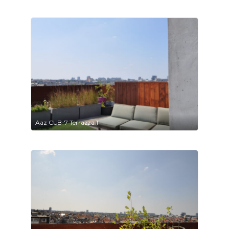
Aaz CUB-7 Terrazza 1