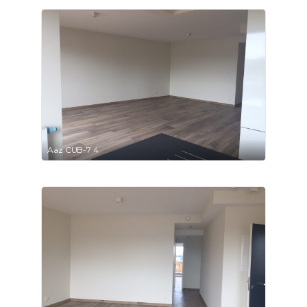
Aaz CUB-7 4