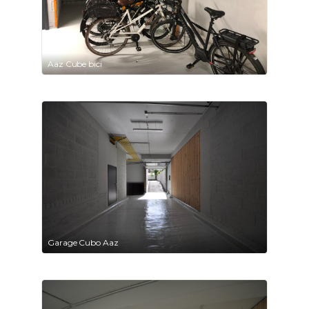
Aaz Cube bici
Garage Cubo Aaz