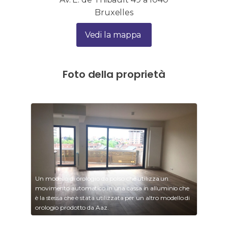
Bruxelles
Vedi la mappa
Foto della proprietà
Un modello di orologio da polso che utilizza un
movimento automatico in una cassa in alluminio che
è la stessa che è stata utilizzata per un altro modello di
orologio prodotto da Aaz.