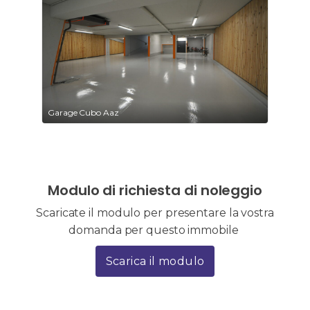
Garage Cubo Aaz
Modulo di richiesta di noleggio
Scaricate il modulo per presentare la vostra
domanda per questo immobile
Scarica il modulo