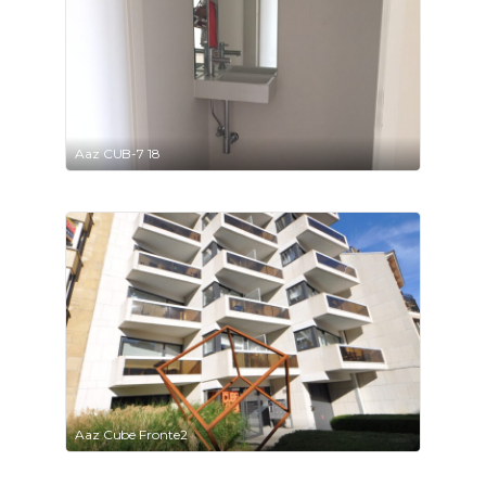
Aaz CUB-7 18
Aaz Cube Fronte2