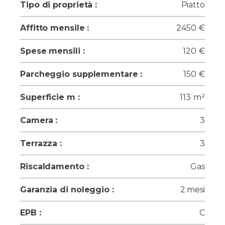
Tipo di proprietà :
Piatto
Affitto mensile :
2450
€
Spese mensili :
120
€
Parcheggio supplementare :
150
€
Superficie m :
113
m²
Camera :
3
Terrazza :
3
Riscaldamento :
Gas
Garanzia di noleggio :
2 mesi
EPB :
C