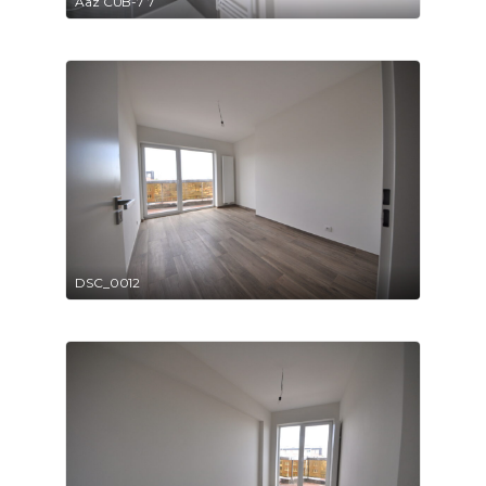
Aaz CUB-7 7
DSC_0012