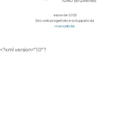
1040 Bruxelles
aazsa.be 2025
Sito web progettato e sviluppato da
marcodb.be
<?xml version="1.0"?