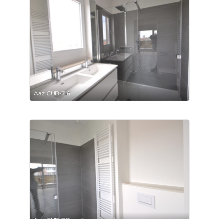
Aaz CUB-7 6