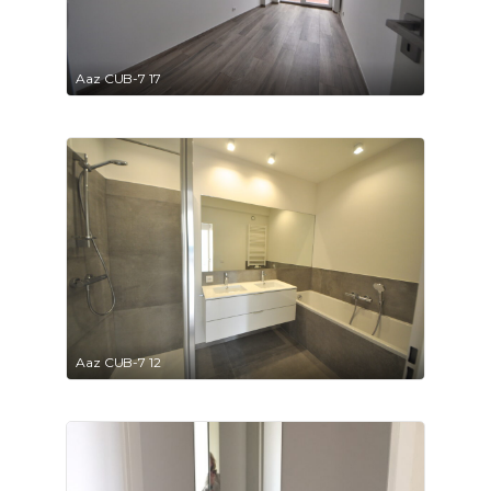
Aaz CUB-7 17
Aaz CUB-7 12