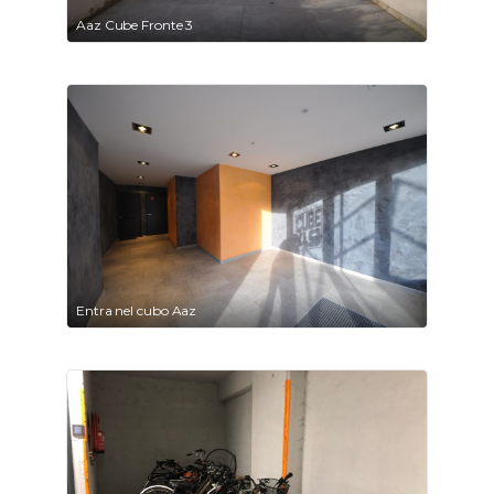
Aaz Cube Fronte 3
Entra nel cubo Aaz