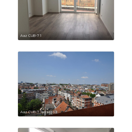
Aaz CUB-7 1
Aaz CUB-7 Terrazzo 2