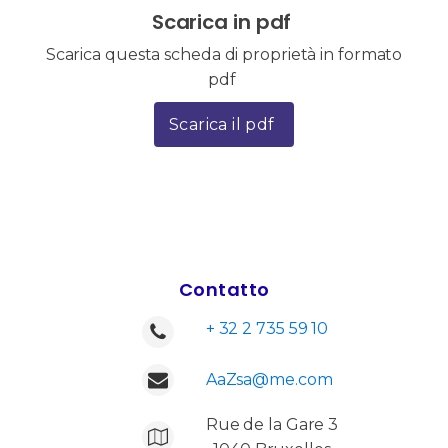
Scarica in pdf
Scarica questa scheda di proprietà in formato
pdf
Scarica il pdf
Contatto
+ 32 2 735 59 10
AaZsa@me.com
Rue de la Gare 3